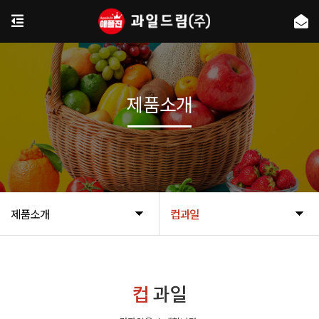
제품소개
제품소개
컵과일
컵
과일