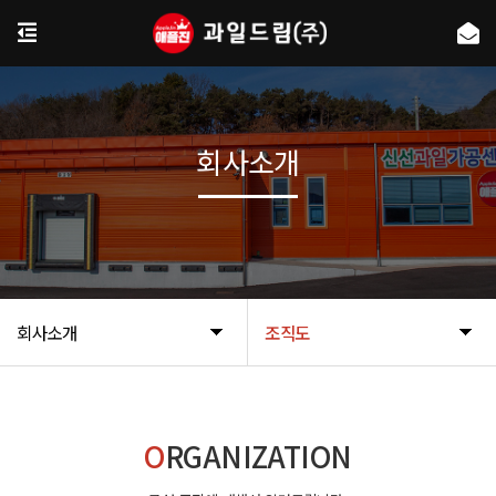
회사소개
회사소개
조직도
O
RGANIZATION