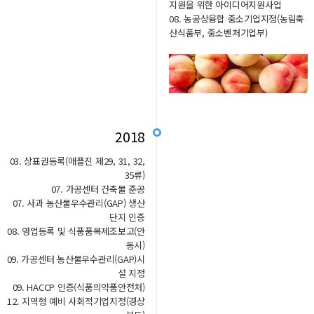
지원을 위한 아이디어지원사업
08. 농공상융합 중소기업지정(농림축
산식품부, 중소벤처기업부)
2018
03. 상표권등록(애플진 제29, 31, 32,
35류)
07. 가공센터 건축물 준공
07. 사과 농산물우수관리(GAP) 생산
단지 인증
08. 영업등록 및 식품품목제조보고(안
동시)
09. 가공센터 농산물우수관리(GAP)시
설 지정
09. HACCP 인증(식품의약품안전처)
12. 지역형 예비 사회적기업지정(경상