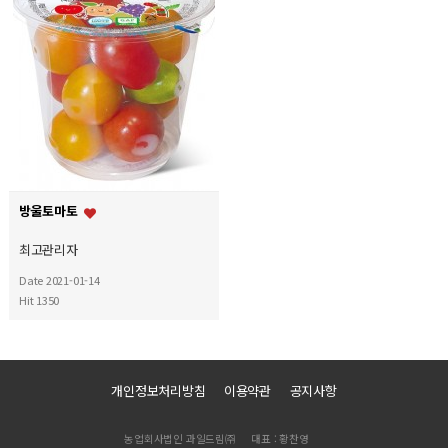
방울토마토
최고관리자
Date 2021-01-14
Hit 1350
개인정보처리방침
이용약관
공지사항
농업회사법인 과일드림㈜
대표 : 황찬영