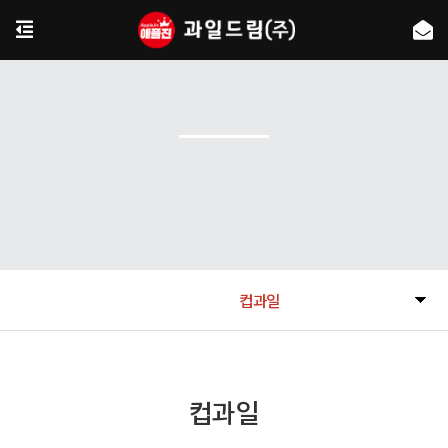
컵과일
컵과일