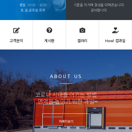
평일 : 09:00 ~ 18:00
기준을 지키며 정성을 다하겠습니다.
토,일,공휴일 휴무
감사합니다.
고객문의
게시판
갤러리
How! 컵과일
ABOUT US
코로나 시대를 이기는 방법
면역을 높이기 위한 과일
자세히보기