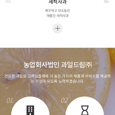
세척사과
깨끗하고 당도높은
애플진 세척사과
농업회사법인 과일드림㈜
건강한 과일로 고객님들께에 더 높은 가치의 제품과 서비스를 제공하
는 기업이 되도록 노력하겠습니다.
01
02