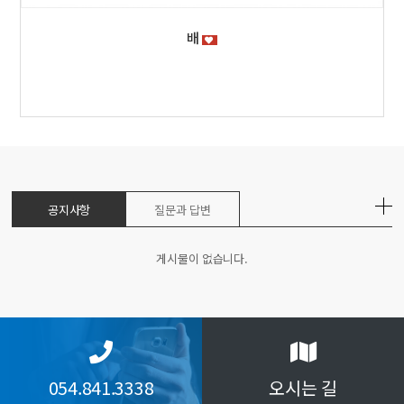
배
공지사항
질문과 답변
게시물이 없습니다.
054.841.3338
오시는 길