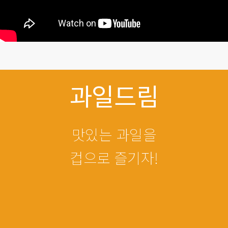
과일드림
맛있는 과일을
컵으로 즐기자!