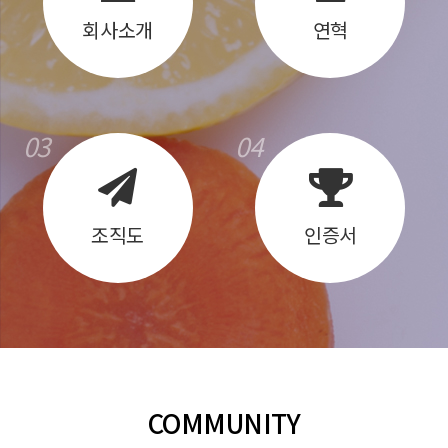
회사소개
연혁
03
04
조직도
인증서
COMMUNITY