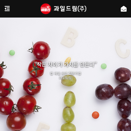
"작은 차이가 가치를 만든다"
컵 과일 공급 전문기업
과일드림!