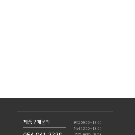
제품구매문의
평일 09:00 - 18:00
점심 12:00 - 13:00
054-841-3338
(주말, 공휴일 휴무)