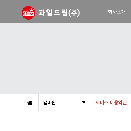
회사소개
인사말
연혁
인증서
주요거래처
조직도
오시는 길
맴버쉽
서비스 이용약관