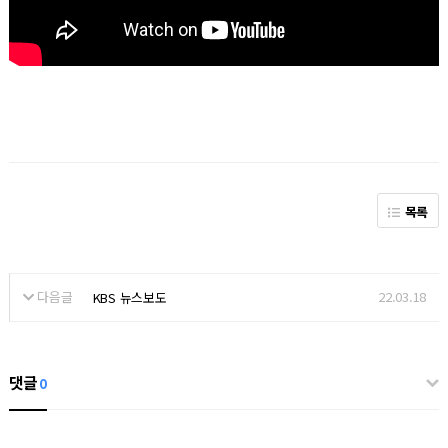
목록
다음글
22.03.18
KBS 뉴스보도
댓글
0