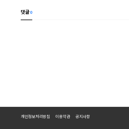
댓글
0
개인정보처리방침
이용약관
공지사항